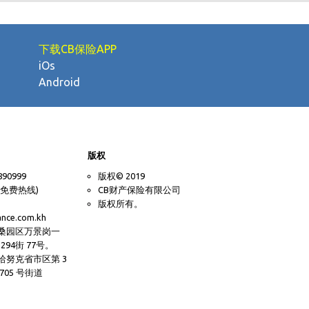
下载CB保险APP
iOs
Android
版权
890999
版权© 2019
8 (免费热线)
CB财产保险有限公司
版权所有。
ance.com.kh
桑园区万景岗一
294街 77号。
哈努克省市区第 3
705 号街道