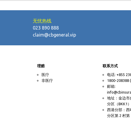
无忧热线
023 890 888
claim@cbgeneral.vip
理赔
联系方式
医疗
电话: +855 23
非医疗
1800-20838
邮箱:
info@cbinsur
地址：金边市
分区（BKK1）
西港分部：西
分区第 2 村第 