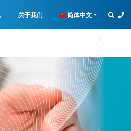
线
关于我们
简体中文
 line
107
on line
107